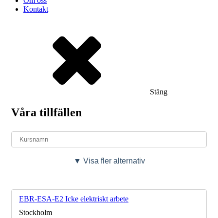
Om oss
Kontakt
Stäng
Våra tillfällen
▼ Visa fler alternativ
EBR-ESA-E2 Icke elektriskt arbete
Stockholm