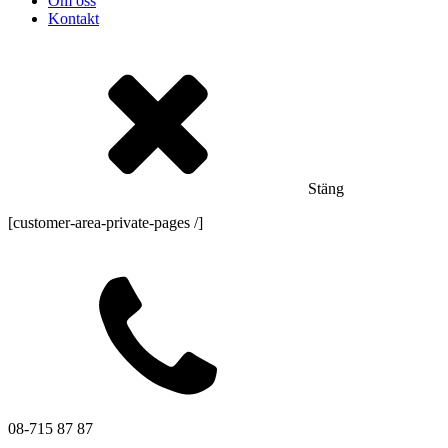
Om oss
Kontakt
Stäng
[customer-area-private-pages /]
08-715 87 87