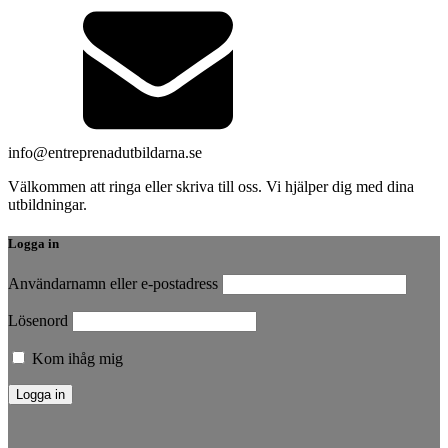
info@entreprenadutbildarna.se
Välkommen att ringa eller skriva till oss. Vi hjälper dig med dina
utbildningar.
Logga in
Användarnamn eller e-postadress
Lösenord
Kom ihåg mig