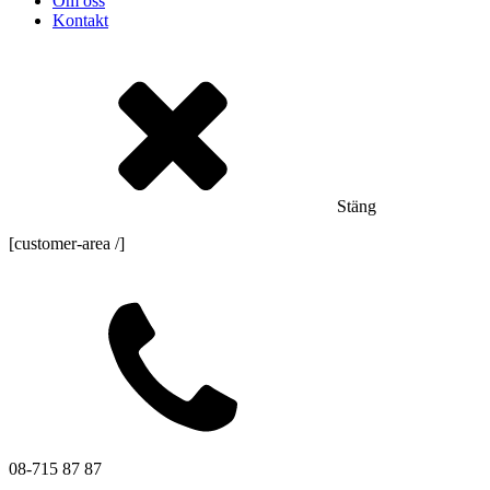
Om oss
Kontakt
Stäng
[customer-area /]
08-715 87 87