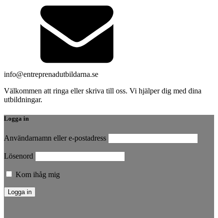
info@entreprenadutbildarna.se
Välkommen att ringa eller skriva till oss. Vi hjälper dig med dina
utbildningar.
Logga in
Användarnamn eller e-postadress
Lösenord
Kom ihåg mig